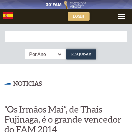
LOGIN
Por Ano
PESQUISAR
NOTÍCIAS
“Os Irmãos Mai”, de Thais
Fujinaga, é o grande vencedor
do FAM 2014