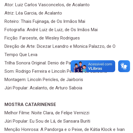
Ator: Luiz Carlos Vasconcelos, de Acalanto
Atriz: Léa Garcia, de Acalanto
Roteiro: Thais Fujinaga, de Os Irmãos Mai
Fotografia: André Luiz de Luiz, de Os Imãos Mai
Ficção: Faroeste, de Wesley Rodrigues
Direção de Arte: Dicezar Leandro e Monica Palazzo, de O
Tempo Que Leva
Trilha Sonora Original: Denio de Paula, de Faroeste
Som: Rodrigo Ferreira e Lincoln Pericles, de Jairboris
Montagem: Lincoln Pericles, de Jairboris
Júri Popular: Acalanto, de Arturo Saboia
MOSTRA CATARINENSE
Melhor Filme: Noite Clara, de Felipe Vernizzi
Júri Popular: Eu Sou de Lá, de Sansara Buriti
Menção Honrosa: A Pandorga e o Peixe, de Kátia Klock e Ivan