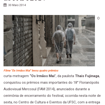
30 Maio 2014
O
Filme "Os Irmãos Mai" levou quatro prêmios
curta-metragem
“Os Irmãos Mai
”, da paulista
Thais Fujinaga
,
conquistou os prêmios mais importantes do 18° Florianópolis
Audiovisual Mercosul (FAM 2014), anunciados durante a
cerimônia de encerramento do festival, ocorrida nesta noite de
sexta, no Centro de Cultura e Eventos da UFSC, com a entrega