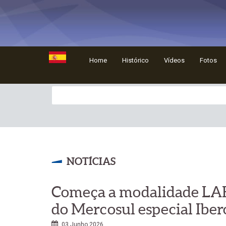
Home
Histórico
Vídeos
Fotos
NOTÍCIAS
Começa a modalidade LAB
do Mercosul especial Ibe
03 Junho 2026