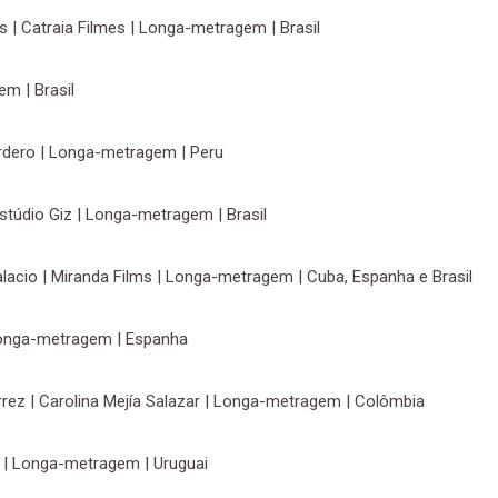
s | Catraia Filmes | Longa-metragem | Brasil
em | Brasil
rdero | Longa-metragem | Peru
Estúdio Giz | Longa-metragem | Brasil
alacio | Miranda Films | Longa-metragem | Cuba, Espanha e Brasil
 Longa-metragem | Espanha
érrez | Carolina Mejía Salazar | Longa-metragem | Colômbia
 | Longa-metragem | Uruguai