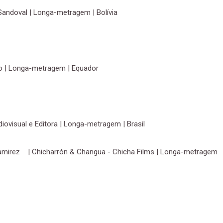
Sandoval | Longa-metragem | Bolívia
ngo | Longa-metragem | Equador
iovisual e Editora | Longa-metragem | Brasil
mirez | Chicharrón & Changua - Chicha Films | Longa-metragem