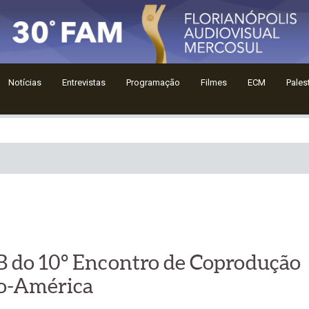
Notícias
Entrevistas
Programação
Filmes
ECM
Pales
 do 10º Encontro de Coprodução
ro-América