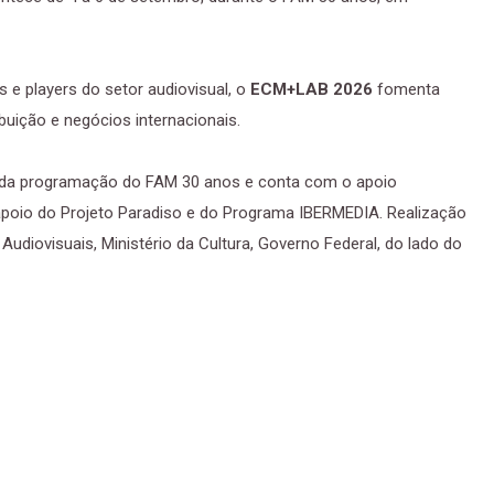
 e players do setor audiovisual, o
ECM+LAB 2026
fomenta
buição e negócios internacionais.
da programação do FAM 30 anos e conta com o apoio
 apoio do Projeto Paradiso e do Programa IBERMEDIA. Realização
udiovisuais, Ministério da Cultura, Governo Federal, do lado do