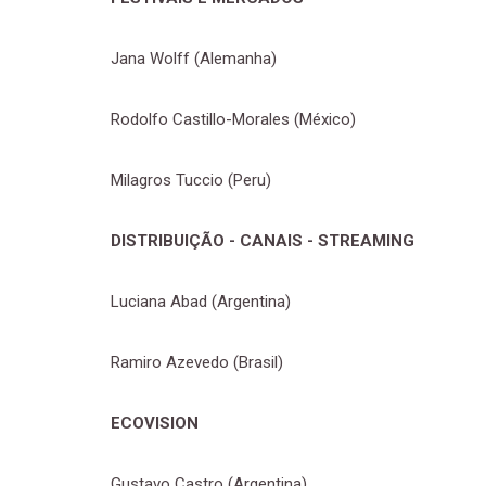
Jana Wolff (Alemanha)
Rodolfo Castillo-Morales (México)
Milagros Tuccio (Peru)
DISTRIBUIÇÃO - CANAIS - STREAMING
Luciana Abad (Argentina)
Ramiro Azevedo (Brasil)
ECOVISION
Gustavo Castro (Argentina)