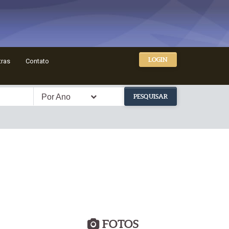
LOGIN
tras
Contato
Por Ano
PESQUISAR
FOTOS