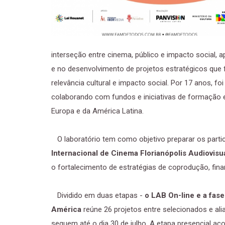
interseção entre cinema, público e impacto social, ap
e no desenvolvimento de projetos estratégicos que 
relevância cultural e impacto social. Por 17 anos, f
colaborando com fundos e iniciativas de formação e
Europa e da América Latina.
O laboratório tem como objetivo preparar os partic
Internacional de Cinema Florianópolis Audiovis
o fortalecimento de estratégias de coprodução, fin
Dividido em duas etapas -
o LAB On-line e a fas
América
reúne 26 projetos entre selecionados e ali
seguem até o dia 30 de julho. A etapa presencial a