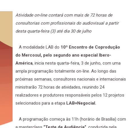
Atividade on-line contará com mais de 72 horas de
consultorias com profissionais do audiovisual a partir
desta quarta-feira (3) até dia 30 de julho
A modalidade LAB do
10º Encontro de Coprodução
do Mercosul, pelo segundo ano especial Ibero-
América
, inicia nesta quarta-feira, 3 de junho, com uma
ampla programação totalmente on-line. Ao longo das
próximas semanas, consultores nacionais e internacionais
ministrarão 72 horas de atividades, reunindo 24
realizadores e produtores responsáveis pelos 12 projetos
selecionados para a etapa
LAB+Negocial.
A programação começa às 11h (horário de Brasília) com
a masterclass
“Teste de Audiência”
, conduzida pela