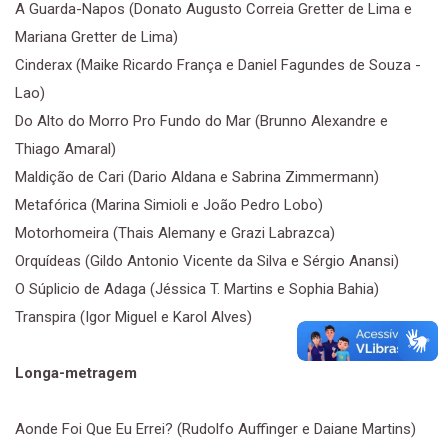
A Guarda-Napos (Donato Augusto Correia Gretter de Lima e
Mariana Gretter de Lima)
Cinderax (Maike Ricardo França e Daniel Fagundes de Souza -
Lao)
Do Alto do Morro Pro Fundo do Mar (Brunno Alexandre e
Thiago Amaral)
Maldição de Cari (Dario Aldana e Sabrina Zimmermann)
Metafórica (Marina Simioli e João Pedro Lobo)
Motorhomeira (Thais Alemany e Grazi Labrazca)
Orquídeas (Gildo Antonio Vicente da Silva e Sérgio Anansi)
O Súplicio de Adaga (Jéssica T. Martins e Sophia Bahia)
Transpira (Igor Miguel e Karol Alves)
Longa-metragem
Aonde Foi Que Eu Errei? (Rudolfo Auffinger e Daiane Martins)