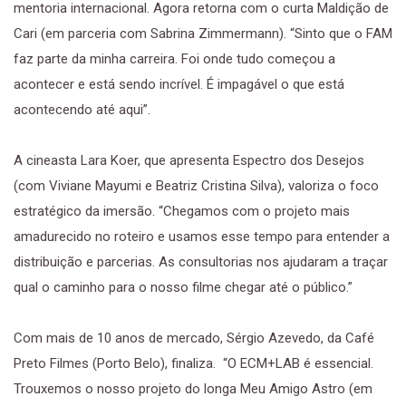
mentoria internacional. Agora retorna com o curta Maldição de
Cari (em parceria com Sabrina Zimmermann). “Sinto que o FAM
faz parte da minha carreira. Foi onde tudo começou a
acontecer e está sendo incrível. É impagável o que está
acontecendo até aqui”.
A cineasta Lara Koer, que apresenta Espectro dos Desejos
(com Viviane Mayumi e Beatriz Cristina Silva), valoriza o foco
estratégico da imersão. “Chegamos com o projeto mais
amadurecido no roteiro e usamos esse tempo para entender a
distribuição e parcerias. As consultorias nos ajudaram a traçar
qual o caminho para o nosso filme chegar até o público.”
Com mais de 10 anos de mercado, Sérgio Azevedo, da Café
Preto Filmes (Porto Belo), finaliza. “O ECM+LAB é essencial.
Trouxemos o nosso projeto do longa Meu Amigo Astro (em