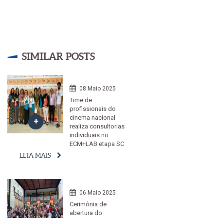
SIMILAR POSTS
08 Maio 2025
Time de
profissionais do
cinema nacional
realiza consultorias
individuais no
ECM+LAB etapa SC
LEIA MAIS
06 Maio 2025
Cerimônia de
abertura do