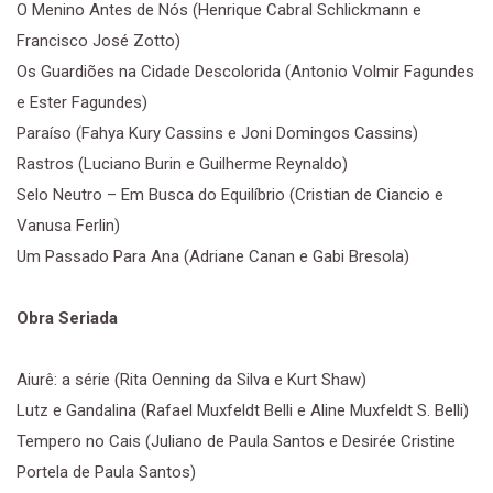
O Menino Antes de Nós (Henrique Cabral Schlickmann e
Francisco José Zotto)
Os Guardiões na Cidade Descolorida (Antonio Volmir Fagundes
e Ester Fagundes)
Paraíso (Fahya Kury Cassins e Joni Domingos Cassins)
Rastros (Luciano Burin e Guilherme Reynaldo)
Selo Neutro – Em Busca do Equilíbrio (Cristian de Ciancio e
Vanusa Ferlin)
Um Passado Para Ana (Adriane Canan e Gabi Bresola)
Obra Seriada
Aiurê: a série (Rita Oenning da Silva e Kurt Shaw)
Lutz e Gandalina (Rafael Muxfeldt Belli e Aline Muxfeldt S. Belli)
Tempero no Cais (Juliano de Paula Santos e Desirée Cristine
Portela de Paula Santos)