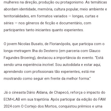
mulheres na direção, produção ou protagonismo. As temáticas
abordam identidade, memória, cultura popular, meio ambiente e
territorialidades, em formatos variados — longas, curtas e
séries — nos gêneros de ficção e documentário, com
participantes tanto iniciantes quanto experientes.
O jovem Nicolas Busato, de Florianópolis, que participa com o
longa-metragem Ilha do Desterro (em parceria com Glauco
Fagundes Broering), destacou a importância do evento. “Está
sendo uma experiência incrível. Sou autodidata e estar aqui,
aprendendo com profissionais tão experientes, está me
mostrando como seguir em frente da melhor forma.”
Já o cineasta Dário Aldana, de Chapecó, reforça o impacto do
ECM+LAB em sua trajetória. Após participar da edição do FAM
2024 com O Cortejo dos Mortos, conquistou prêmios e uma