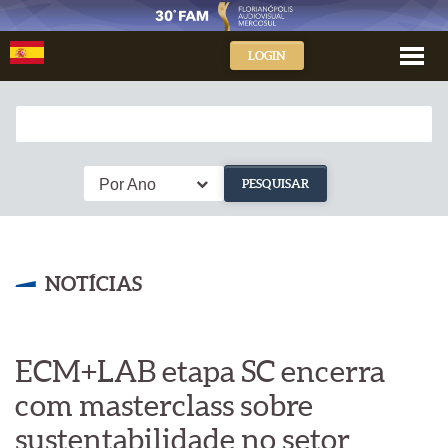
LOGIN
Por Ano
PESQUISAR
NOTÍCIAS
ECM+LAB etapa SC encerra
com masterclass sobre
sustentabilidade no setor