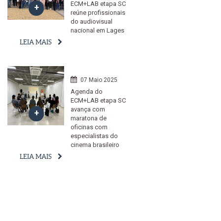
ECM+LAB etapa SC
reúne profissionais
do audiovisual
nacional em Lages
LEIA MAIS
07 Maio 2025
Agenda do
ECM+LAB etapa SC
avança com
maratona de
oficinas com
especialistas do
cinema brasileiro
LEIA MAIS