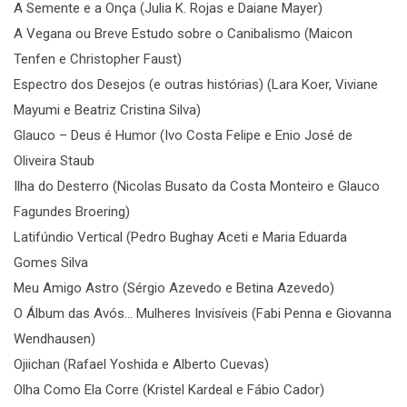
A Semente e a Onça (Julia K. Rojas e Daiane Mayer)
A Vegana ou Breve Estudo sobre o Canibalismo (Maicon
Tenfen e Christopher Faust)
Espectro dos Desejos (e outras histórias) (Lara Koer, Viviane
Mayumi e Beatriz Cristina Silva)
Glauco – Deus é Humor (Ivo Costa Felipe e Enio José de
Oliveira Staub
Ilha do Desterro (Nicolas Busato da Costa Monteiro e Glauco
Fagundes Broering)
Latifúndio Vertical (Pedro Bughay Aceti e Maria Eduarda
Gomes Silva
Meu Amigo Astro (Sérgio Azevedo e Betina Azevedo)
O Álbum das Avós... Mulheres Invisíveis (Fabi Penna e Giovanna
Wendhausen)
Ojiichan (Rafael Yoshida e Alberto Cuevas)
Olha Como Ela Corre (Kristel Kardeal e Fábio Cador)