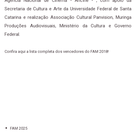
Agência Nacional de Cinema - Ancine - , com apoio da
Secretaria de Cultura e Arte da Universidade Federal de Santa
Catarina e realização Associação Cultural Panvision, Muringa
Produções Audiovisuais, Ministério da Cultura e Governo
Federal.
Confira aqui a lista completa dos vencedores do FAM 2018!
FAM 2025