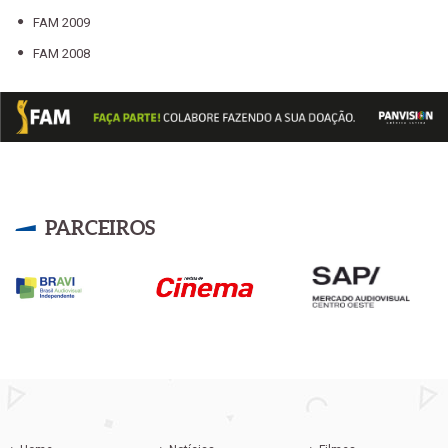
FAM 2009
FAM 2008
FAM 2007
FAM 2006
FAM 2005
FAM 2004
FAM 2003
PARCEIROS
FAM 2002
FAM 2001
FAM 2000
FAM 1999
FAM 1998
FAM 1997