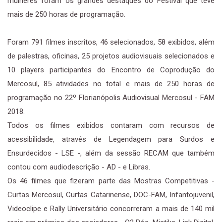
mulheres foram os grandes destaques do Festival que teve
mais de 250 horas de programação.
Foram 791 filmes inscritos, 46 selecionados, 58 exibidos, além
de palestras, oficinas, 25 projetos audiovisuais selecionados e
10 players participantes do Encontro de Coprodução do
Mercosul, 85 atividades no total e mais de 250 horas de
programação no 22º Florianópolis Audiovisual Mercosul - FAM
2018.
Todos os filmes exibidos contaram com recursos de
acessibilidade, através de Legendagem para Surdos e
Ensurdecidos - LSE -, além da sessão RECAM que também
contou com audiodescrição - AD - e Libras.
Os 46 filmes que fizeram parte das Mostras Competitivas -
Curtas Mercosul, Curtas Catarinense, DOC-FAM, Infantojuvenil,
Videoclipe e Rally Universitário concorreram a mais de 140 mil