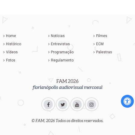
FAM 1999
FAM 1998
FAM 1997
Home
Notícias
Filmes
Histórico
Entrevistas
ECM
Vídeos
Programação
Palestras
Fotos
Regulamento
FAM 2026
florianópolis audiovisual mercosul
© FAM, 2026 Todos os direitos reservados.