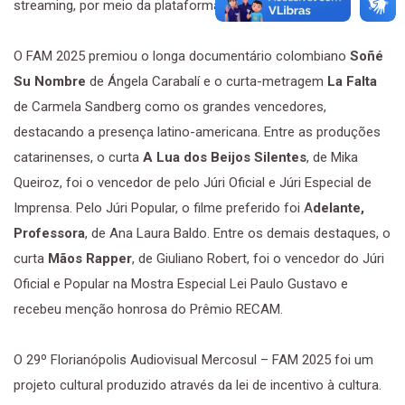
streaming, por meio da plataforma Itaú Cultural Play.
O FAM 2025 premiou o longa documentário colombiano
Soñé
Su Nombre
de Ángela Carabalí e o curta-metragem
La Falta
de Carmela Sandberg como os grandes vencedores,
destacando a presença latino-americana. Entre as produções
catarinenses, o curta
A Lua dos Beijos Silentes
, de Mika
Queiroz, foi o vencedor de pelo Júri Oficial e Júri Especial de
Imprensa. Pelo Júri Popular, o filme preferido foi A
delante,
Professora
, de Ana Laura Baldo. Entre os demais destaques, o
curta
Mãos Rapper
, de Giuliano Robert, foi o vencedor do Júri
Oficial e Popular na Mostra Especial Lei Paulo Gustavo e
recebeu menção honrosa do Prêmio RECAM.
O 29º Florianópolis Audiovisual Mercosul – FAM 2025 foi um
projeto cultural produzido através da lei de incentivo à cultura.