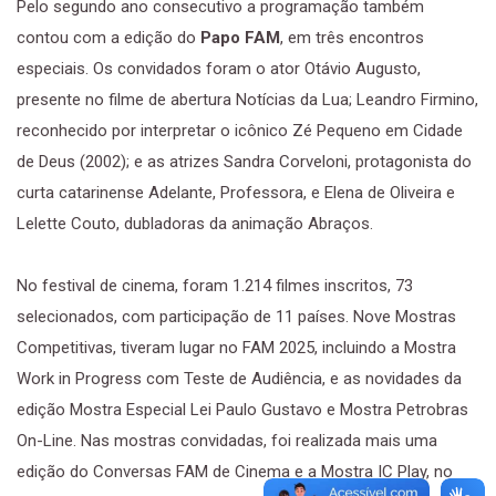
Pelo segundo ano consecutivo a programação também
contou com a edição do
Papo FAM
, em três encontros
especiais. Os convidados foram o ator Otávio Augusto,
presente no filme de abertura Notícias da Lua; Leandro Firmino,
reconhecido por interpretar o icônico Zé Pequeno em Cidade
de Deus (2002); e as atrizes Sandra Corveloni, protagonista do
curta catarinense Adelante, Professora, e Elena de Oliveira e
Lelette Couto, dubladoras da animação Abraços.
No festival de cinema, foram 1.214 filmes inscritos, 73
selecionados, com participação de 11 países. Nove Mostras
Competitivas, tiveram lugar no FAM 2025, incluindo a Mostra
Work in Progress com Teste de Audiência, e as novidades da
edição Mostra Especial Lei Paulo Gustavo e Mostra Petrobras
On-Line. Nas mostras convidadas, foi realizada mais uma
edição do Conversas FAM de Cinema e a Mostra IC Play, no