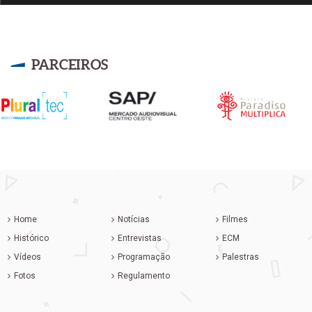
PARCEIROS
Home
Notícias
Filmes
Histórico
Entrevistas
ECM
Vídeos
Programação
Palestras
Fotos
Regulamento