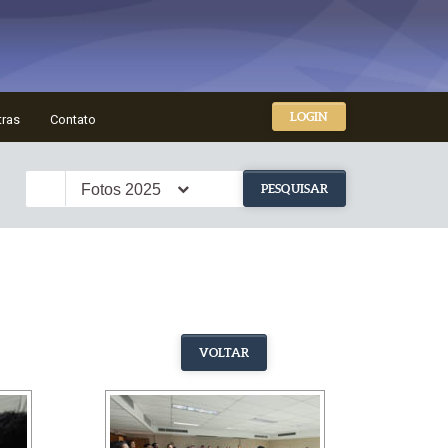
LOGIN
tras
Contato
Fotos 2025
PESQUISAR
VOLTAR