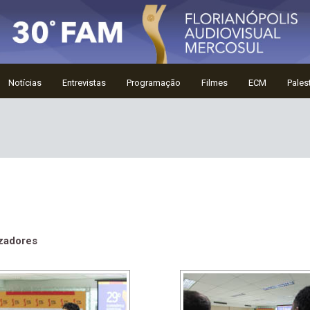
Notícias
Entrevistas
Programação
Filmes
ECM
Pales
izadores