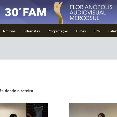
Notícias
Entrevistas
Programação
Filmes
ECM
Pales
ção desde o roteiro