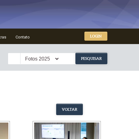
LOGIN
tras
Contato
Fotos 2025
PESQUISAR
VOLTAR