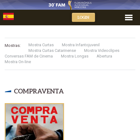
LOGIN
Mostra Curtas
Mostra Infantojuvenil
Mostras:
Mostra Curtas Catarinense
Mostra Videoclipes
Conversas FAM de Cinema
Mostra Longas
Abertura
Mostra On-line
COMPRAVENTA