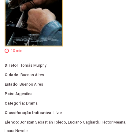
10 min
Diretor:
Tomás Murphy
Cidade:
Buenos Aires
Estado:
Buenos Aires
País:
Argentina
Categoria:
Drama
Classificação Indicativa:
Livre
Elenco:
Jonatan Sebastián Toledo, Luciano Gagliardi, Héctor Meana,
Laura Nevole