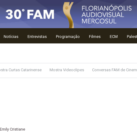
Notícias
Entrevistas
Programação
Filmes
ECM
Pales
stra Curtas Catarinense
Mostra Videoclipes
Conversas FAM de Cine
Emily Cristiane