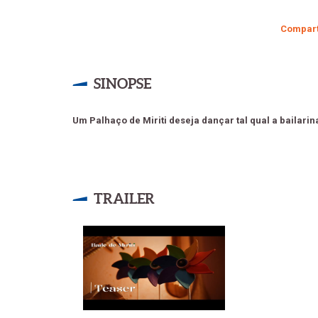
Compart
SINOPSE
Um Palhaço de Miriti deseja dançar tal qual a bailari
TRAILER