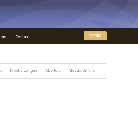
LOGIN
tras
Contato
ma
Mostra Longas
Abertura
Mostra On-line