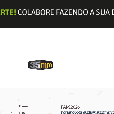
Filmes
FAM 2026
florianópolis audiovisual merc
ECM