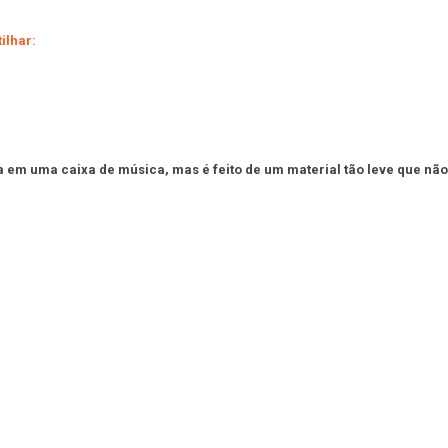
ilhar:
na em uma caixa de música, mas é feito de um material tão leve que nã