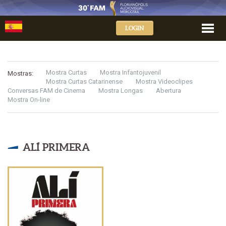
LOGIN
Mostra Curtas
Mostra Infantojuvenil
Mostras:
Mostra Curtas Catarinense
Mostra Videoclipes
Conversas FAM de Cinema
Mostra Longas
Abertura
Mostra On-line
ALÍ PRIMERA