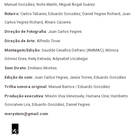
Manuel González, Nolis Martín, Miguel Ángel Suárez
Roteiro:
Carlos Tabares, Eduardo González, Daniel Yegres Richard, Juan
Carlos Yegres Richard, Álvaro Cáceres.
Direção de Fotografia:
Juan Carlos Yegres
Direção de Arte:
Alfredo Tovar.
Montagem/Edição:
Saudde Cevallos Defranc (AMMAC), Mónica
Gómez Enes, Keily Estrada, Adysabel Uzcátegui
Som Direto:
Emiliano Montes.
Edição de som:
Juan Carlos Yegres, Jesús Torres, Eduardo González
Trilha sonora original:
Manuel Barrios / Eduardo González
Produção executiva:
Misión Viva Venezuela, Humana Cine, Humberto
Goncalves Lira, Eduardo González, Daniel Yegres
merystein@gmail.com