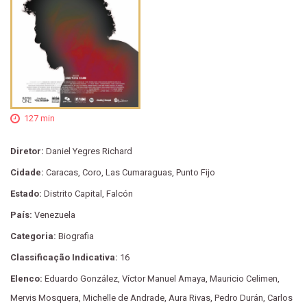
127 min
Diretor:
Daniel Yegres Richard
Cidade:
Caracas, Coro, Las Cumaraguas, Punto Fijo
Estado:
Distrito Capital, Falcón
País:
Venezuela
Categoria:
Biografia
Classificação Indicativa:
16
Elenco:
Eduardo González, Víctor Manuel Amaya, Mauricio Celimen,
Mervis Mosquera, Michelle de Andrade, Aura Rivas, Pedro Durán, Carlos