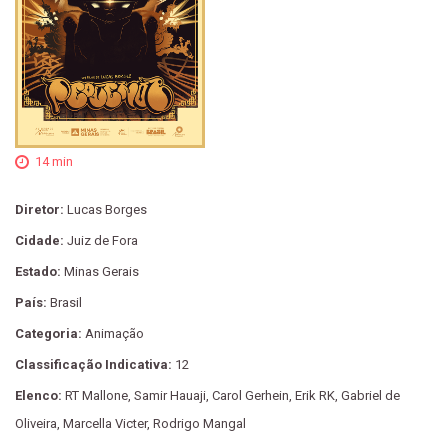
14 min
Diretor:
Lucas Borges
Cidade:
Juiz de Fora
Estado:
Minas Gerais
País:
Brasil
Categoria:
Animação
Classificação Indicativa:
12
Elenco:
RT Mallone, Samir Hauaji, Carol Gerhein, Erik RK, Gabriel de
Oliveira, Marcella Victer, Rodrigo Mangal