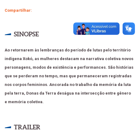
Compartilhar:
SINOPSE
Ao retornarem às lembranças do período de lutas pelo território
indígena Xokó, as mulheres destacam na narrativa coletiva novos
personagens, modos de existência e performances. São histórias
que se perderam no tempo, mas que permaneceram registradas
nos corpos femininos. Ancorada no trabalho da memória da luta
pela terra, Donas da Terra deságua na intersecção entre gênero
e memória coletiva.
TRAILER