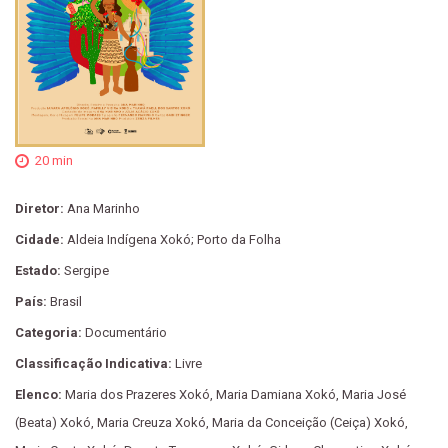
20 min
Diretor:
Ana Marinho
Cidade:
Aldeia Indígena Xokó; Porto da Folha
Estado:
Sergipe
País:
Brasil
Categoria:
Documentário
Classificação Indicativa:
Livre
Elenco:
Maria dos Prazeres Xokó, Maria Damiana Xokó, Maria José
(Beata) Xokó, Maria Creuza Xokó, Maria da Conceição (Ceiça) Xokó,