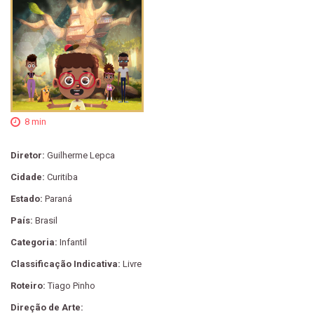
8 min
Diretor:
Guilherme Lepca
Cidade:
Curitiba
Estado:
Paraná
País:
Brasil
Categoria:
Infantil
Classificação Indicativa:
Livre
Roteiro:
Tiago Pinho
Direção de Arte: