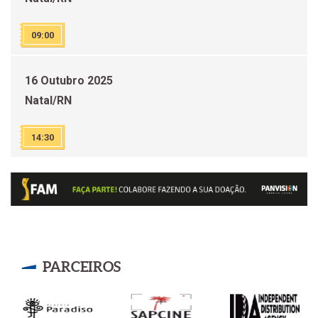
09:00
16 Outubro 2025
Natal/RN
14:30
PARCEIROS