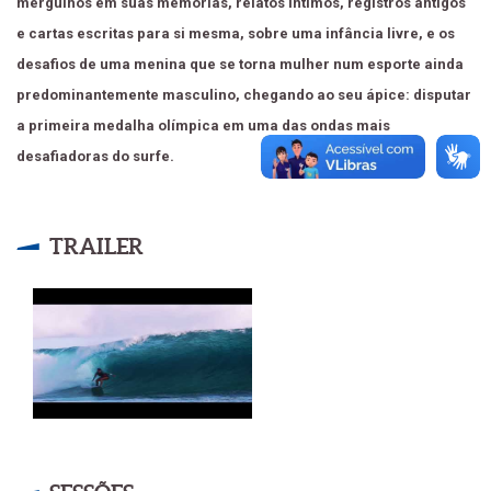
mergulhos em suas memórias, relatos íntimos, registros antigos
e cartas escritas para si mesma, sobre uma infância livre, e os
desafios de uma menina que se torna mulher num esporte ainda
predominantemente masculino, chegando ao seu ápice: disputar
a primeira medalha olímpica em uma das ondas mais
desafiadoras do surfe.
TRAILER