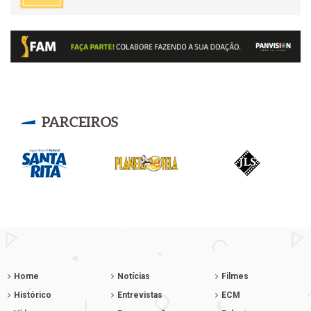
PARCEIROS
Home
Notícias
Filmes
Histórico
Entrevistas
ECM