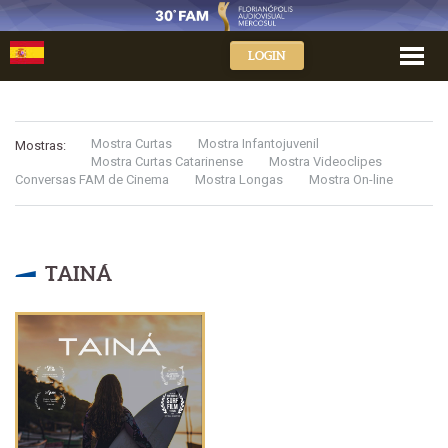
LOGIN
Mostra Curtas
Mostra Infantojuvenil
Mostras:
Mostra Curtas Catarinense
Mostra Videoclipes
Conversas FAM de Cinema
Mostra Longas
Mostra On-line
TAINÁ