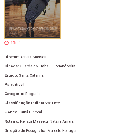
15 min
Diretor:
Renata Massetti
Cidade:
Guarda do Embaú, Florianópolis
Estado:
Santa Catarina
País:
Brasil
Categoria:
Biografia
Classificação Indicativa:
Livre
Elenco:
Tainá Hinckel
Roteiro:
Renata Massetti, Natália Amaral
Direção de Fotografia:
Marcelo Ferrugem