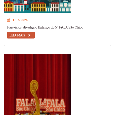
31/07/2026
Panvision divulga o Balanço do 5º FALA São Chico
LEIA MAIS