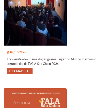
02/07/2026
Três sessões de cinema do programa Lugar no Mundo marcam o
segundo dia do FALA São Chico 2026
LEIA MAIS